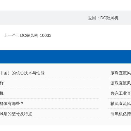
返回：
DC鼓风机
上一个：
DC鼓风机-10033
中国）的核心技术与性能
滚珠直流
怎样
滚珠直流
机
兴东工业
群体有哪些？
轴流直流风
风扇的型号及特点
制氧机亿德