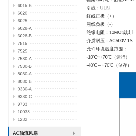
6015-B
引线：UL型
6020
红线正极（+）
6025
黑线负极（-）
6028-A
绝缘电阻：10MΩ或以上
6028-B
介质耐压：AC500V 1S
7515
允许环境温度范围：
7525
-10℃~+70℃（运行）
7530-A
-40℃～+70℃（储存）
7530-B
8030-A
8030-B
9330-A
9330-C
9733
10033
1232
AC轴流风扇