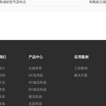
风扇的型号及特点
制氧机亿德
我们
产品中心
应用案例
简介
亿德体育
工程案例
历程
DC鼓风机
解决方案
文化
AC轴流风扇
资质
EC轴流风扇
风采
横流风扇
设备
支架风扇