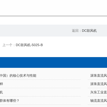
返回：
DC鼓风机
上一个：
DC鼓风机-5025-B
中国）的核心技术与性能
滚珠直流
怎样
滚珠直流
机
兴东工业
群体有哪些？
轴流直流风