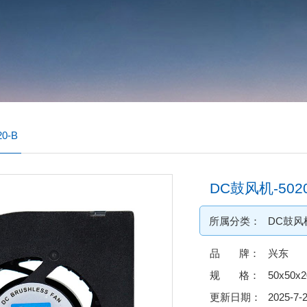
0-B
DC鼓风机-5020
所属分类：
DC鼓风
品 牌：
兴东
规 格：
50x50x
更新日期：
2025-7-