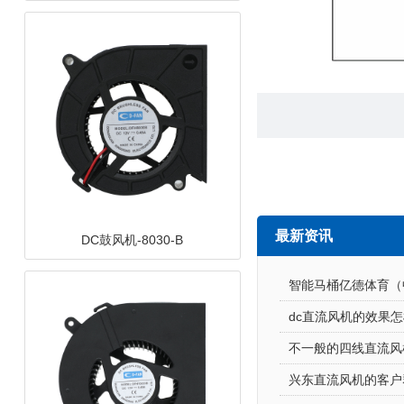
最新资讯
DC鼓风机-8030-B
智能马桶亿德体育（
dc直流风机的效果
不一般的四线直流风
兴东直流风机的客户