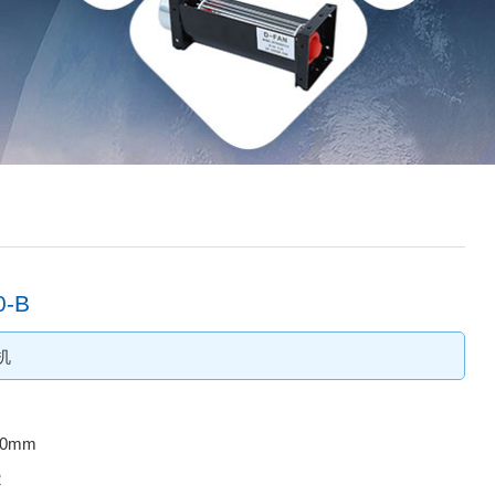
-B
机
20mm
2